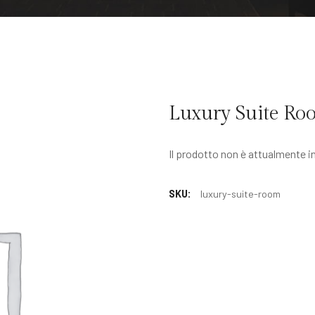
Luxury Suite Ro
Il prodotto non è attualmente i
SKU:
luxury-suite-room