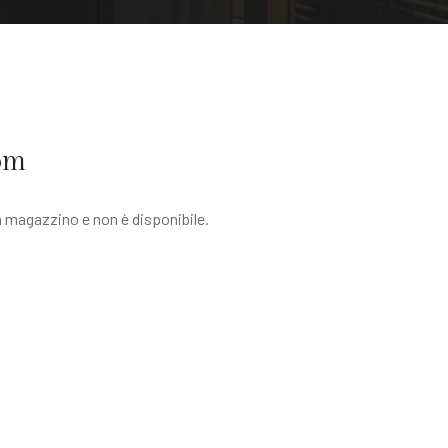
om
n magazzino e non è disponibile.