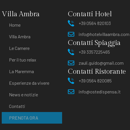
Villa Ambra
Contatti Hotel
+39 0564 820103
Home
info@hotelvillaambra.com
Villa Ambra
Contatti Spiaggia
Le Camere
+39 3357225465
Per il tuo relax
zauli.guido@gmail.com
Contatti Ristorante
La Maremma
+39 0564 820085
Esperienze da vivere
info@ostedispensa.it
News e notizie
Contatti
PRENOTA ORA