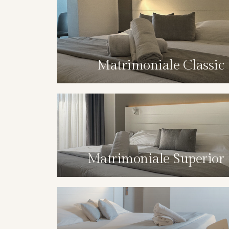
Matrimoniale Classic
Matrimoniale Superior