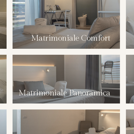
Matrimoniale Comfort
Matrimoniale Panoramica