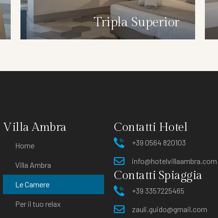
Tripla Superior
Villa Ambra
Contatti Hotel
+39 0564 820103
Home
info@hotelvillaambra.com
Villa Ambra
Contatti Spiaggia
Le Camere
+39 3357225465
Per il tuo relax
zauli.guido@gmail.com