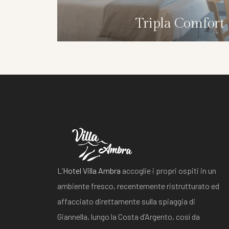
Tripla Comfort
L’
Hotel Villa Ambra
accoglie i propri ospiti in un
ambiente fresco, recentemente ristrutturato ed
affacciato direttamente sulla spiaggia di
Giannella, lungo la Costa d’Argento, così da