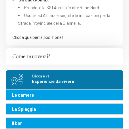
Prendete la SS1 Aurelia in direzione Nord.
Uscite ad Albinia e seguite le indicazioni per la
Strada Provinciale della Giannella.
Clicca qua per la posizione!
Come muoversi?
Clicca e vai
Esperienze da vivere
Le camere
La Spiaggia
Il bar