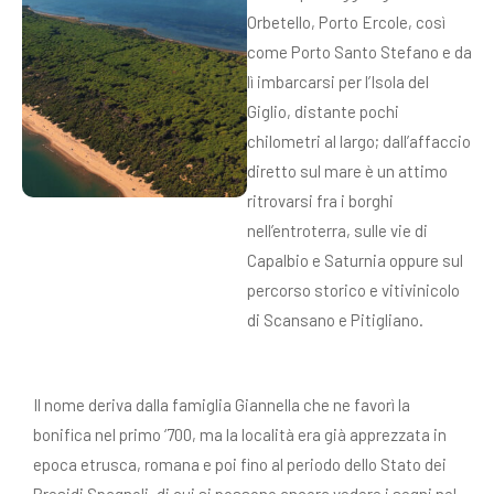
Orbetello, Porto Ercole, così
come Porto Santo Stefano e da
lì imbarcarsi per l’Isola del
Giglio, distante pochi
chilometri al largo; dall’affaccio
diretto sul mare è un attimo
ritrovarsi fra i borghi
nell’entroterra, sulle vie di
Capalbio e Saturnia oppure sul
percorso storico e vitivinicolo
di Scansano e Pitigliano.
Il nome deriva dalla famiglia Giannella che ne favorì la
bonifica nel primo ‘700, ma la località era già apprezzata in
epoca etrusca, romana e poi fino al periodo dello Stato dei