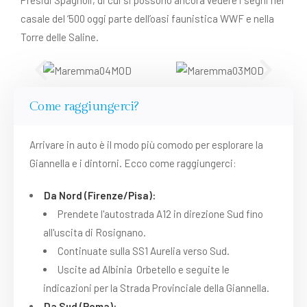
Presidi Spagnoli, di cui si possono ancora vedere i segni nel
casale del ‘500 oggi parte dell’oasi faunistica WWF e nella
Torre delle Saline.
Come raggiungerci?
Arrivare in auto è il modo più comodo per esplorare la
Giannella e i dintorni. Ecco come raggiungerci:
Da Nord (Firenze/Pisa):
Prendete l'autostrada A12 in direzione Sud fino
all'uscita di Rosignano.
Continuate sulla SS1 Aurelia verso Sud.
Uscite ad Albinia Orbetello e seguite le
indicazioni per la Strada Provinciale della Giannella.
Da Sud (Roma):