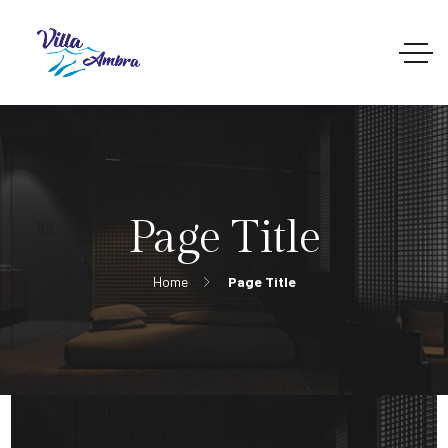
Page Title
Home
Page Title