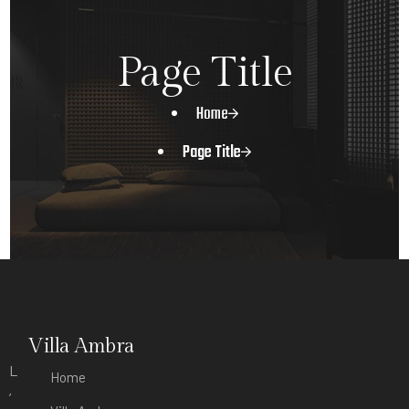
Page Title
Home
Page Title
Villa Ambra
L
Home
’